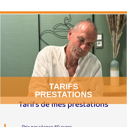
Tarifs de mes prestations
TARIFS
PRESTATIONS
Tarifs de mes prestations